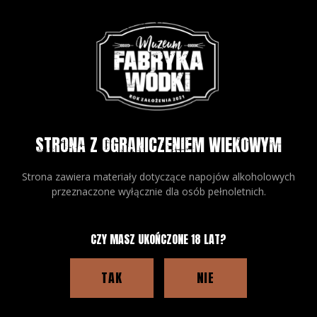
STRONA Z OGRANICZENIEM WIEKOWYM
Strona zawiera materiały dotyczące napojów alkoholowych
przeznaczone wyłącznie dla osób pełnoletnich.
CZY MASZ UKOŃCZONE 18 LAT?
TAK
NIE